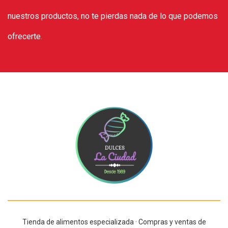
nuestros productos, no te pierdas nada de lo que podemos
ofrecerte.
Tienda de alimentos especializada · Compras y ventas de