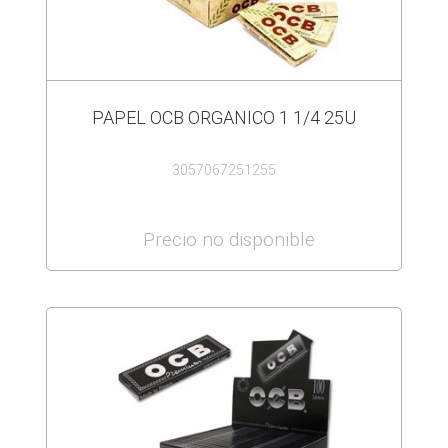
PAPEL OCB ORGANICO 1 1/4 25U
3057067251255
Precio no disponible