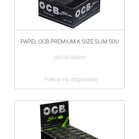
PAPEL OCB PREMIUM K SIZE SLIM 50U
3057067080503
Precio no disponible