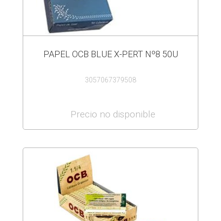
PAPEL OCB BLUE X-PERT Nº8 50U
3057067379508
Precio no disponible