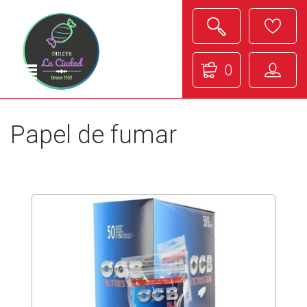
0
Papel de fumar