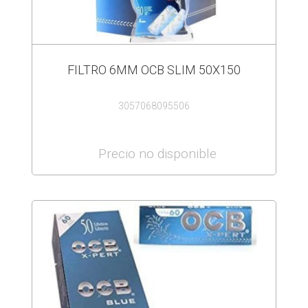
FILTRO 6MM OCB SLIM 50X150
3057068095506
Precio no disponible