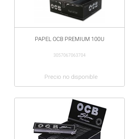
PAPEL OCB PREMIUM 100U
3057067063704
Precio no disponible