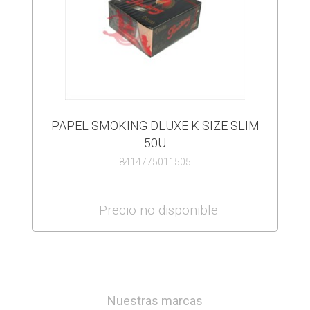
PAPEL SMOKING DLUXE K SIZE SLIM
50U
8414775011505
Precio no disponible
Nuestras marcas