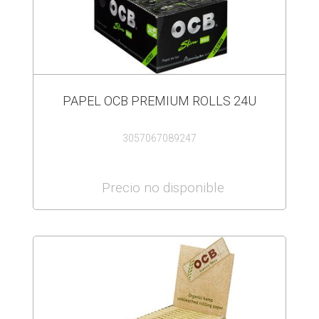
PAPEL OCB PREMIUM ROLLS 24U
3057067089247
Precio no disponible